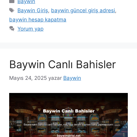
Kategoriler
Baywin
Etiketler
Baywin Giriş
,
baywin güncel giriş adresi
,
baywin hesap kapatma
Yorum yap
Baywin Canlı Bahisler
Mayıs 24, 2025
yazar
Baywin