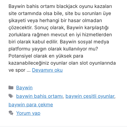
Baywin bahis ortamı blackjack oyunu kazaları
site ortamında olsa bile, site bu sorunları üye
şikayeti veya herhangi bir hasar olmadan
çözecektir. Sonuç olarak, Baywin karşılaştığı
zorluklara rağmen mevcut en iyi hizmetlerden
biri olarak kabul edilir. Baywin sosyal medya
platformu yaygın olarak kullanılıyor mu?
Potansiyel olarak en yüksek para
kazanabileceğiniz oyunlar olan slot oyunlarında
ve spor …
Devamını oku
Kategoriler
Baywin
Etiketler
baywin bahis ortamı
,
baywin çeşitli oyunlar
,
baywin para çekme
Yorum yap