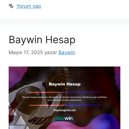
Yorum yap
Baywin Hesap
Mayıs 17, 2025
yazar
Baywin