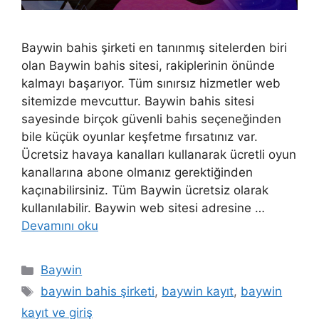
Baywin bahis şirketi en tanınmış sitelerden biri
olan Baywin bahis sitesi, rakiplerinin önünde
kalmayı başarıyor. Tüm sınırsız hizmetler web
sitemizde mevcuttur. Baywin bahis sitesi
sayesinde birçok güvenli bahis seçeneğinden
bile küçük oyunlar keşfetme fırsatınız var.
Ücretsiz havaya kanalları kullanarak ücretli oyun
kanallarına abone olmanız gerektiğinden
kaçınabilirsiniz. Tüm Baywin ücretsiz olarak
kullanılabilir. Baywin web sitesi adresine …
Devamını oku
Kategoriler
Baywin
Etiketler
baywin bahis şirketi
,
baywin kayıt
,
baywin
kayıt ve giriş