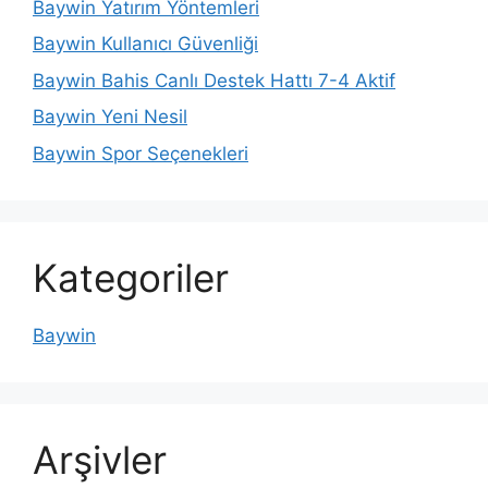
Baywin Yatırım Yöntemleri
Baywin Kullanıcı Güvenliği
Baywin Bahis Canlı Destek Hattı 7-4 Aktif
Baywin Yeni Nesil
Baywin Spor Seçenekleri
Kategoriler
Baywin
Arşivler