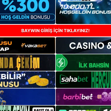
BAYWIN GİRİŞ İÇİN TIKLAYINIZ!