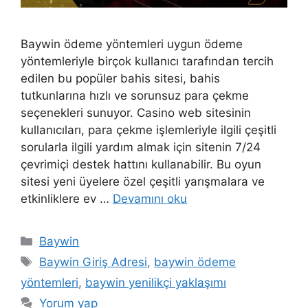
Baywin ödeme yöntemleri uygun ödeme
yöntemleriyle birçok kullanıcı tarafından tercih
edilen bu popüler bahis sitesi, bahis
tutkunlarına hızlı ve sorunsuz para çekme
seçenekleri sunuyor. Casino web sitesinin
kullanıcıları, para çekme işlemleriyle ilgili çeşitli
sorularla ilgili yardım almak için sitenin 7/24
çevrimiçi destek hattını kullanabilir. Bu oyun
sitesi yeni üyelere özel çeşitli yarışmalara ve
etkinliklere ev …
Devamını oku
Kategoriler
Baywin
Etiketler
Baywin Giriş Adresi
,
baywin ödeme
yöntemleri
,
baywin yenilikçi yaklaşımı
Yorum yap