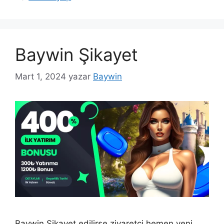
Baywin Şikayet
Mart 1, 2024
yazar
Baywin
Baywin Şikayet edilirse ziyaretçi hemen yeni