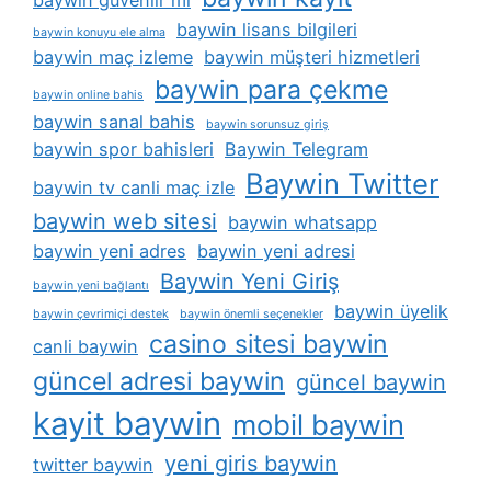
baywin güvenlir mi
baywin lisans bilgileri
baywin konuyu ele alma
baywin maç izleme
baywin müşteri hizmetleri
baywin para çekme
baywin online bahis
baywin sanal bahis
baywin sorunsuz giriş
baywin spor bahisleri
Baywin Telegram
Baywin Twitter
baywin tv canli maç izle
baywin web sitesi
baywin whatsapp
baywin yeni adres
baywin yeni adresi
Baywin Yeni Giriş
baywin yeni bağlantı
baywin üyelik
baywin çevrimiçi destek
baywin önemli seçenekler
casino sitesi baywin
canli baywin
güncel adresi baywin
güncel baywin
kayit baywin
mobil baywin
yeni giris baywin
twitter baywin