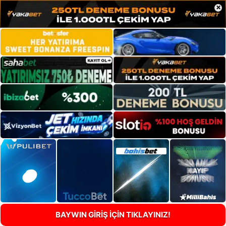
×
BAYWIN GİRİŞ İÇİN TIKLAYINIZ!