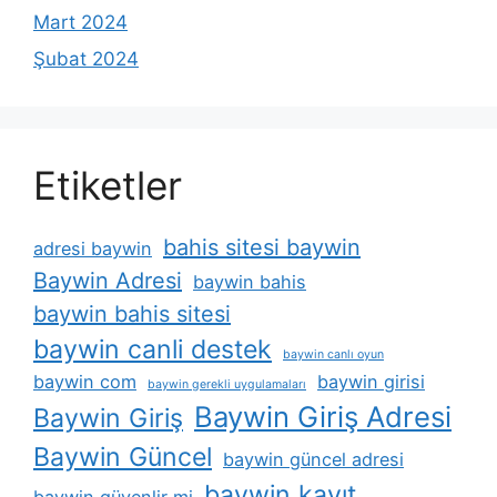
Mart 2024
Şubat 2024
Etiketler
bahis sitesi baywin
adresi baywin
Baywin Adresi
baywin bahis
baywin bahis sitesi
baywin canli destek
baywin canlı oyun
baywin com
baywin girisi
baywin gerekli uygulamaları
Baywin Giriş Adresi
Baywin Giriş
Baywin Güncel
baywin güncel adresi
baywin kayıt