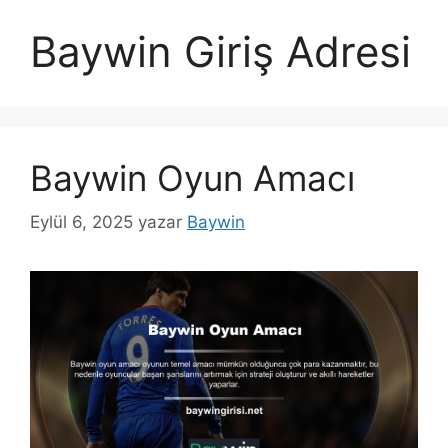
Baywin Giriş Adresi
Baywin Oyun Amacı
Eylül 6, 2025
yazar
Baywin