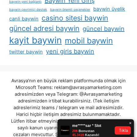
Baywin Yeni Giriş
baywin yeni bağlantı
baywin üyelik
baywin çevrimiçi destek
baywin önemli seçenekler
casino sitesi baywin
canli baywin
güncel adresi baywin
güncel baywin
kayit baywin
mobil baywin
yeni giris baywin
twitter baywin
Avrasya'nın en büyük reklam platformunda olmak için
Microsoft Teams:
reklam@avrasyamarketing.com
adresimizden veya Telegram: @Avrasyamarketing
adresimizden irtibat kurabilirsiniz. (Tek iletişim
adreslerimiz teams / telegram ve mail adresimizdir.
Harici hiçbir iletişim adresimiz bulunmamaktadır.
Lütfen itibar etmeyiniz.) Türkiye yasalarına göre 7258
sayılı kanun uyarınca yasa dışı bahis oynamanın
cezaları mevcuttur. Şu an bulunduğunuz site hiç bir