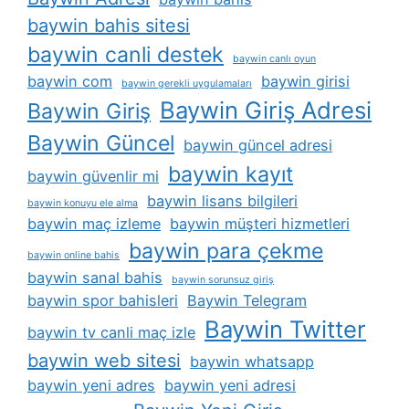
baywin bahis sitesi
baywin canli destek
baywin canlı oyun
baywin com
baywin girisi
baywin gerekli uygulamaları
Baywin Giriş Adresi
Baywin Giriş
Baywin Güncel
baywin güncel adresi
baywin kayıt
baywin güvenlir mi
baywin lisans bilgileri
baywin konuyu ele alma
baywin maç izleme
baywin müşteri hizmetleri
baywin para çekme
baywin online bahis
baywin sanal bahis
baywin sorunsuz giriş
baywin spor bahisleri
Baywin Telegram
Baywin Twitter
baywin tv canli maç izle
baywin web sitesi
baywin whatsapp
baywin yeni adres
baywin yeni adresi