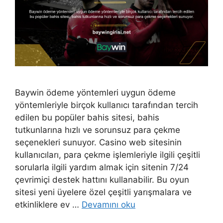
Baywin ödeme yöntemleri uygun ödeme
yöntemleriyle birçok kullanıcı tarafından tercih
edilen bu popüler bahis sitesi, bahis
tutkunlarına hızlı ve sorunsuz para çekme
seçenekleri sunuyor. Casino web sitesinin
kullanıcıları, para çekme işlemleriyle ilgili çeşitli
sorularla ilgili yardım almak için sitenin 7/24
çevrimiçi destek hattını kullanabilir. Bu oyun
sitesi yeni üyelere özel çeşitli yarışmalara ve
etkinliklere ev …
Devamını oku