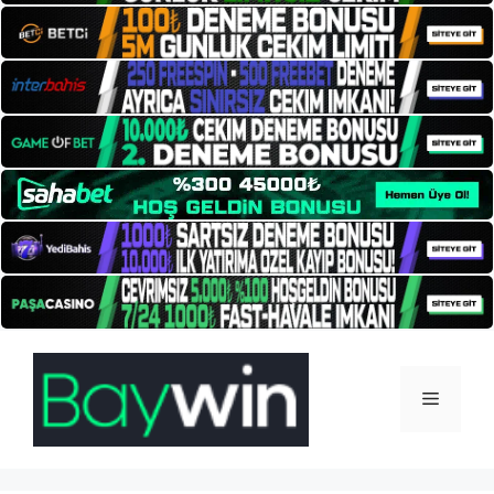
İçeriğe
atla
Menü