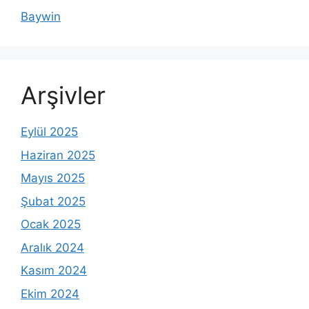
Baywin
Arşivler
Eylül 2025
Haziran 2025
Mayıs 2025
Şubat 2025
Ocak 2025
Aralık 2024
Kasım 2024
Ekim 2024