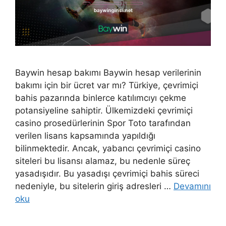
Baywin hesap bakımı Baywin hesap verilerinin
bakımı için bir ücret var mı? Türkiye, çevrimiçi
bahis pazarında binlerce katılımcıyı çekme
potansiyeline sahiptir. Ülkemizdeki çevrimiçi
casino prosedürlerinin Spor Toto tarafından
verilen lisans kapsamında yapıldığı
bilinmektedir. Ancak, yabancı çevrimiçi casino
siteleri bu lisansı alamaz, bu nedenle süreç
yasadışıdır. Bu yasadışı çevrimiçi bahis süreci
nedeniyle, bu sitelerin giriş adresleri …
Devamını
oku