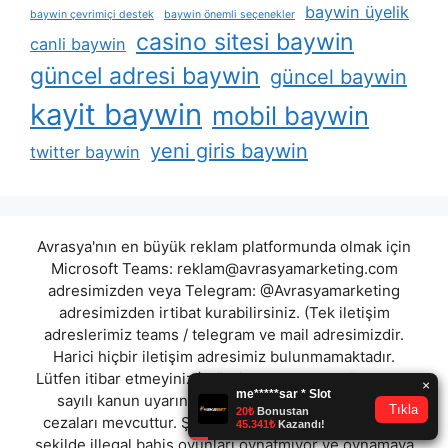
baywin üyelik
baywin çevrimiçi destek
baywin önemli seçenekler
casino sitesi baywin
canli baywin
güncel adresi baywin
güncel baywin
kayit baywin
mobil baywin
yeni giris baywin
twitter baywin
Avrasya'nın en büyük reklam platformunda olmak için
Microsoft Teams:
reklam@avrasyamarketing.com
adresimizden veya Telegram: @Avrasyamarketing
adresimizden irtibat kurabilirsiniz. (Tek iletişim
adreslerimiz teams / telegram ve mail adresimizdir.
Harici hiçbir iletişim adresimiz bulunmamaktadır.
Lütfen itibar etmeyiniz.) Türkiye yasalarına göre 7258
sayılı kanun uyarınca yasa dışı bahis oynamanın
cezaları mevcuttur. Şu an bulunduğunuz site hiç bir
şekilde illegal bahis oyunları oynatmıyor ve oynamaya