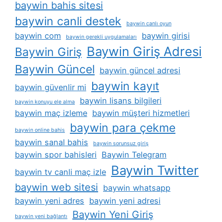
baywin bahis sitesi
baywin canli destek
baywin canlı oyun
baywin com
baywin girisi
baywin gerekli uygulamaları
Baywin Giriş Adresi
Baywin Giriş
Baywin Güncel
baywin güncel adresi
baywin kayıt
baywin güvenlir mi
baywin lisans bilgileri
baywin konuyu ele alma
baywin maç izleme
baywin müşteri hizmetleri
baywin para çekme
baywin online bahis
baywin sanal bahis
baywin sorunsuz giriş
baywin spor bahisleri
Baywin Telegram
Baywin Twitter
baywin tv canli maç izle
baywin web sitesi
baywin whatsapp
baywin yeni adres
baywin yeni adresi
Baywin Yeni Giriş
baywin yeni bağlantı