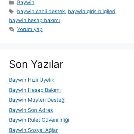
Kategoriler
Baywin
Etiketler
baywin canli destek
,
baywin giriş bilgileri
,
baywin hesap bakımı
Yorum yap
Son Yazılar
Baywin Hızlı Üyelik
Baywin Hesap Bakımı
Baywin Müşteri Desteği
Baywin Son Adres
Baywin Rulet Güvenilirliği
Baywin Sosyal Ağlar