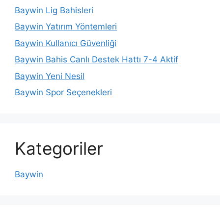
Baywin Lig Bahisleri
Baywin Yatırım Yöntemleri
Baywin Kullanıcı Güvenliği
Baywin Bahis Canlı Destek Hattı 7-4 Aktif
Baywin Yeni Nesil
Baywin Spor Seçenekleri
Kategoriler
Baywin