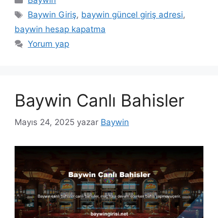
Baywin
Etiketler
Baywin Giriş
,
baywin güncel giriş adresi
,
baywin hesap kapatma
Yorum yap
Baywin Canlı Bahisler
Mayıs 24, 2025
yazar
Baywin