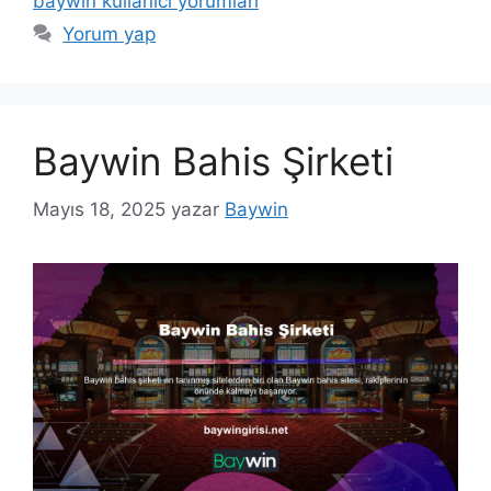
baywin kullanıcı yorumları
Yorum yap
Baywin Bahis Şirketi
Mayıs 18, 2025
yazar
Baywin