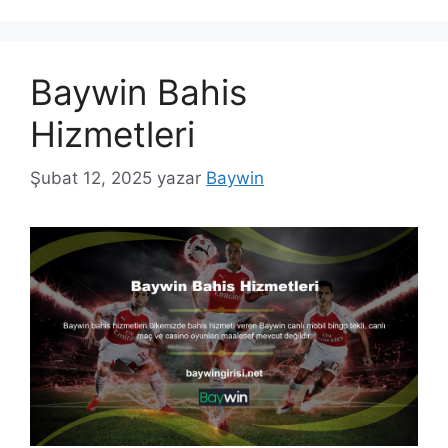
Baywin Bahis
Hizmetleri
Şubat 12, 2025
yazar
Baywin