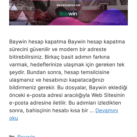
Baywin hesap kapatma Baywin hesap kapatma
sürecini güvenilir ve modern bir adreste
bitirebilirsiniz. Birkaç basit adımın farkına
varmak, hedeflerinize ulaşmak için gereken tek
şeydir. Bundan sonra, hesap temsilcisine
ulaşmanız ve hesabınızı kapatacağınızı
bildirmeniz gerekir. Bu dosyalar, Baywin eklediği
önceki e-posta adresi aracılığıyla Web Sitesinin
e-posta adresine iletilir. Bu adımları izledikten
sonra, bahisçinin hesabı kısa bir …
Devamını
oku
Kategoriler