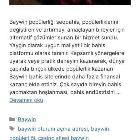
Baywin popülerliği seobahis, popülerliklerini
değiştiren ve artırmayı amaçlayan bireyler için
alternatif çözümler sunan bir hizmet sundu.
Yaygın olarak uygun maliyetli bir bahis
platformu olarak tanınır. Kapsamlı yönergelere
uyarak veya pratik deneyim kazanarak, dünya
çapında birçok ülkede popülerlik kazanan
Baywin bahis sitelerinde daha fazla finansal
kazanç elde ettiniz. Çok sayıda bireyin bahis
yapmaktan hoşlanması, bahis endüstrisini …
Devamını oku
Kategoriler
Baywin
Etiketler
baywin oturum açma adresi
,
baywin
popülerliği
,
casino sitesi baywin