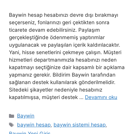
Baywin hesap hesabınızı devre dışı bırakmayı
seçerseniz, fonlarınızı geri çektikten sonra
ticarete devam edebilirsiniz. Paylaşım
gerçekleştiğinde ödenmemiş yaptırımlar
uygulanacak ve paylaşılan içerik kaldırılacaktır.
Yani, hisse senetlerini çekmeye çalışın. Müşteri
hizmetleri departmanımızla hesabınızı neden
kapatmayı seçtiğinize dair kapsamlı bir açıklama
yapmanız gerekir. Bildirim Baywin tarafından
sağlanan destek kullanılarak gönderilmelidir.
Sitedeki şikayetler nedeniyle hesabınız
kapatılmışsa, müşteri destek …
Devamını oku
Kategoriler
Baywin
Etiketler
baywin hesap
,
baywin sistemi hesap
,
Baywin Yeni Giriş