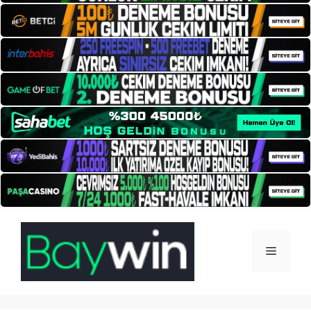
İçeriğe
atla
Menü