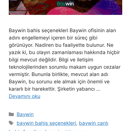
Baywin bahis seçenekleri Baywin ofisinin alan
adını engellemeyi içeren bir süreç gibi
görünüyor. Nadiren bu faaliyette bulunur. Ne
yazık ki, bu olayın zamanlaması hakkında hiçbir
bilgi mevcut değildir. Bilgi ve iletişim
teknolojilerinden sorumlu makam uygun cezalar
vermiştir. Bununla birlikte, mevcut alan adı
Baywin, bu sorunu ele almak için önemli ve
kararlı bir harekettir. Şirketin yabancı …
Devamını oku
Kategoriler
Baywin
Etiketler
baywin bahis seçenekleri
,
baywin canlı