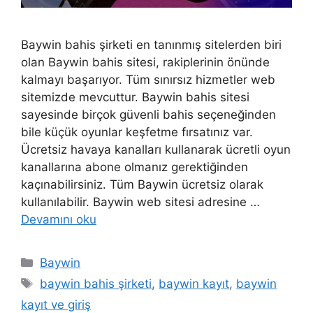
Baywin bahis şirketi en tanınmış sitelerden biri
olan Baywin bahis sitesi, rakiplerinin önünde
kalmayı başarıyor. Tüm sınırsız hizmetler web
sitemizde mevcuttur. Baywin bahis sitesi
sayesinde birçok güvenli bahis seçeneğinden
bile küçük oyunlar keşfetme fırsatınız var.
Ücretsiz havaya kanalları kullanarak ücretli oyun
kanallarına abone olmanız gerektiğinden
kaçınabilirsiniz. Tüm Baywin ücretsiz olarak
kullanılabilir. Baywin web sitesi adresine …
Devamını oku
Kategoriler
Baywin
Etiketler
baywin bahis şirketi
,
baywin kayıt
,
baywin
kayıt ve giriş