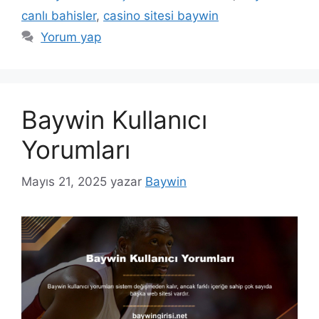
canlı bahisler
,
casino sitesi baywin
Yorum yap
Baywin Kullanıcı
Yorumları
Mayıs 21, 2025
yazar
Baywin