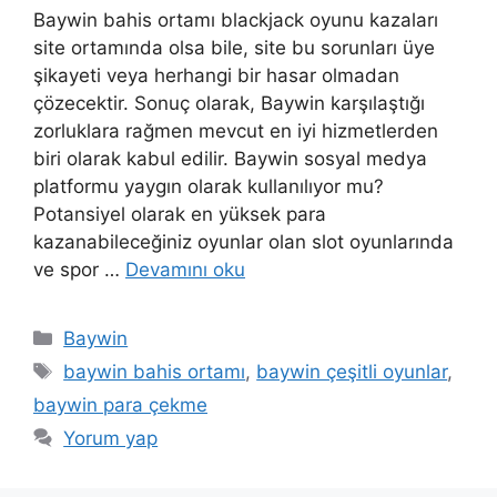
Baywin bahis ortamı blackjack oyunu kazaları
site ortamında olsa bile, site bu sorunları üye
şikayeti veya herhangi bir hasar olmadan
çözecektir. Sonuç olarak, Baywin karşılaştığı
zorluklara rağmen mevcut en iyi hizmetlerden
biri olarak kabul edilir. Baywin sosyal medya
platformu yaygın olarak kullanılıyor mu?
Potansiyel olarak en yüksek para
kazanabileceğiniz oyunlar olan slot oyunlarında
ve spor …
Devamını oku
Kategoriler
Baywin
Etiketler
baywin bahis ortamı
,
baywin çeşitli oyunlar
,
baywin para çekme
Yorum yap