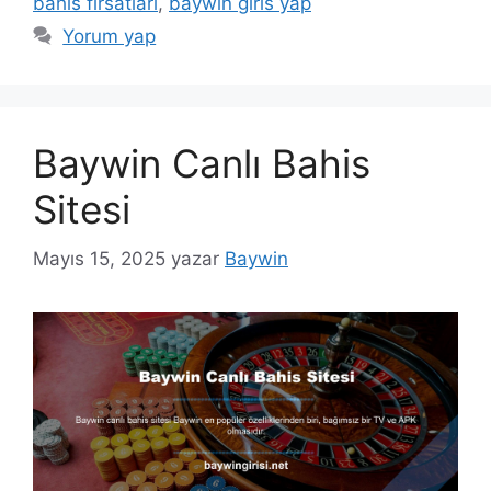
bahis fırsatları
,
baywin giris yap
Yorum yap
Baywin Canlı Bahis
Sitesi
Mayıs 15, 2025
yazar
Baywin