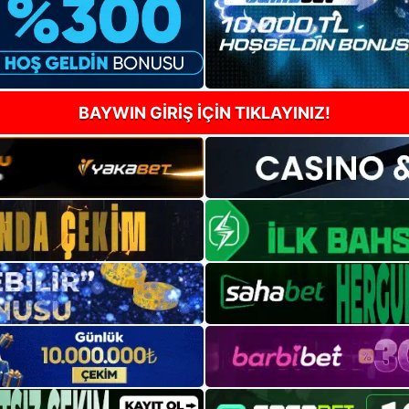
BAYWIN GİRİŞ İÇİN TIKLAYINIZ!