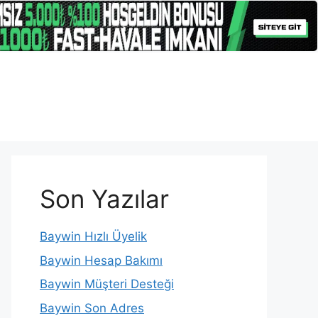
Son Yazılar
Baywin Hızlı Üyelik
Baywin Hesap Bakımı
Baywin Müşteri Desteği
Baywin Son Adres