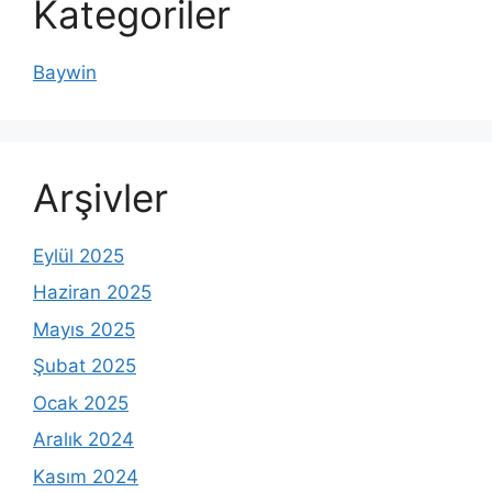
Kategoriler
Baywin
Arşivler
Eylül 2025
Haziran 2025
Mayıs 2025
Şubat 2025
Ocak 2025
Aralık 2024
Kasım 2024