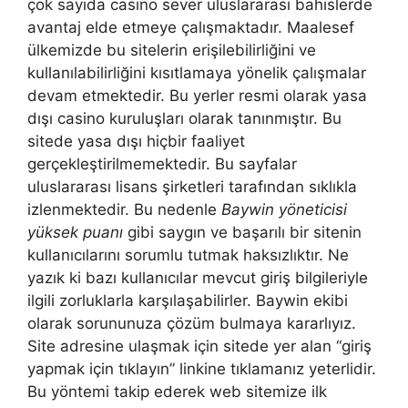
çok sayıda casino sever uluslararası bahislerde
avantaj elde etmeye çalışmaktadır. Maalesef
ülkemizde bu sitelerin erişilebilirliğini ve
kullanılabilirliğini kısıtlamaya yönelik çalışmalar
devam etmektedir. Bu yerler resmi olarak yasa
dışı casino kuruluşları olarak tanınmıştır. Bu
sitede yasa dışı hiçbir faaliyet
gerçekleştirilmemektedir. Bu sayfalar
uluslararası lisans şirketleri tarafından sıklıkla
izlenmektedir. Bu nedenle
Baywin yöneticisi
yüksek puanı
gibi saygın ve başarılı bir sitenin
kullanıcılarını sorumlu tutmak haksızlıktır. Ne
yazık ki bazı kullanıcılar mevcut giriş bilgileriyle
ilgili zorluklarla karşılaşabilirler. Baywin ekibi
olarak sorununuza çözüm bulmaya kararlıyız.
Site adresine ulaşmak için sitede yer alan “giriş
yapmak için tıklayın” linkine tıklamanız yeterlidir.
Bu yöntemi takip ederek web sitemize ilk