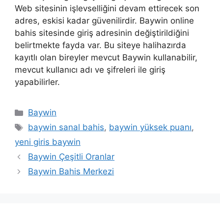
Web sitesinin işlevselliğini devam ettirecek son
adres, eskisi kadar güvenilirdir. Baywin online
bahis sitesinde giriş adresinin değiştirildiğini
belirtmekte fayda var. Bu siteye halihazırda
kayıtlı olan bireyler mevcut Baywin kullanabilir,
mevcut kullanıcı adı ve şifreleri ile giriş
yapabilirler.
Kategoriler
Baywin
Etiketler
baywin sanal bahis
,
baywin yüksek puanı
,
yeni giris baywin
Baywin Çeşitli Oranlar
Baywin Bahis Merkezi