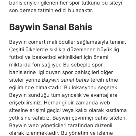
bahisleriyle ilgilenen her spor tutkunu bu siteyi
son derece tatmin edici bulacaktır.
Baywin Sanal Bahis
Baywin cömert mali ödüller sağlamasıyla tanınır.
Çeşitli ülkelerde sıklıkla düzenlenen büyük lig
futbol ve basketbol etkinlikleri için önemli
miktarda fon sağlıyor. Bu sebeple spor
bahislerine ilgi duyan spor bahisçileri diğer
siteler yerine
Baywin sanal bahis
tercih etme
eğiliminde olmaktadır. Bu lokasyonu seçerek
Baywin sunduğu tüm ayrıcalık ve avantajlara
erişebilirsiniz. Herhangi bir zamanda web
sitesine erişimi geçici veya kalıcı olarak kısıtlama
yetkisine sahibiz. Baywin çevrimiçi bahis siteleri,
Baywin web yöneticileri tarafından düzenli
olarak izlenmektedir. Bu yönetim ve izleme