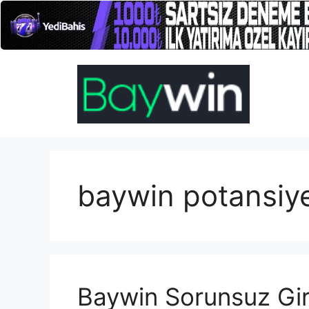
İçeriğe
atla
baywin potansiye
Baywin Sorunsuz Gir