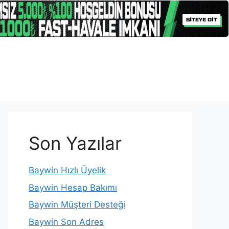
Son Yazılar
Baywin Hızlı Üyelik
Baywin Hesap Bakımı
Baywin Müşteri Desteği
Baywin Son Adres