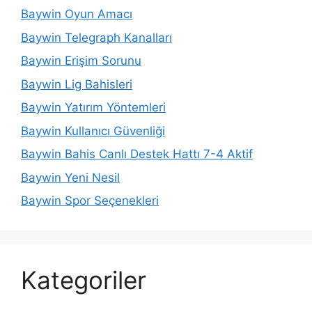
Baywin Oyun Amacı
Baywin Telegraph Kanalları
Baywin Erişim Sorunu
Baywin Lig Bahisleri
Baywin Yatırım Yöntemleri
Baywin Kullanıcı Güvenliği
Baywin Bahis Canlı Destek Hattı 7-4 Aktif
Baywin Yeni Nesil
Baywin Spor Seçenekleri
Kategoriler