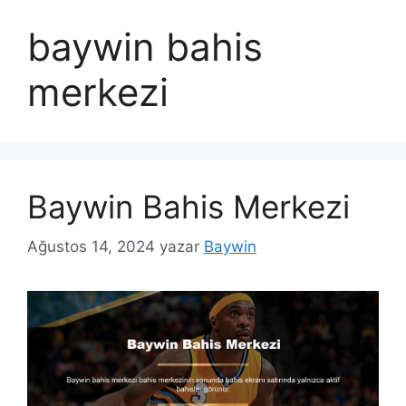
baywin bahis
merkezi
Baywin Bahis Merkezi
Ağustos 14, 2024
yazar
Baywin