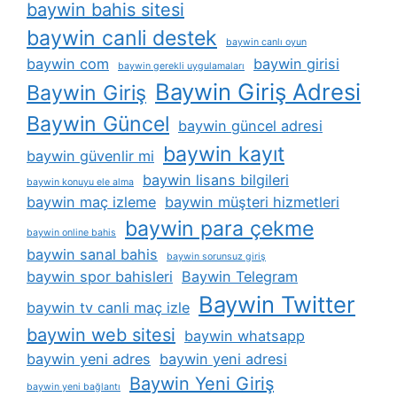
baywin bahis sitesi
baywin canli destek
baywin canlı oyun
baywin com
baywin girisi
baywin gerekli uygulamaları
Baywin Giriş Adresi
Baywin Giriş
Baywin Güncel
baywin güncel adresi
baywin kayıt
baywin güvenlir mi
baywin lisans bilgileri
baywin konuyu ele alma
baywin maç izleme
baywin müşteri hizmetleri
baywin para çekme
baywin online bahis
baywin sanal bahis
baywin sorunsuz giriş
baywin spor bahisleri
Baywin Telegram
Baywin Twitter
baywin tv canli maç izle
baywin web sitesi
baywin whatsapp
baywin yeni adres
baywin yeni adresi
Baywin Yeni Giriş
baywin yeni bağlantı