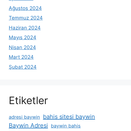
Ağustos 2024
Temmuz 2024
Haziran 2024
Mayıs 2024
Nisan 2024
Mart 2024
Şubat 2024
Etiketler
bahis sitesi baywin
adresi baywin
Baywin Adresi
baywin bahis