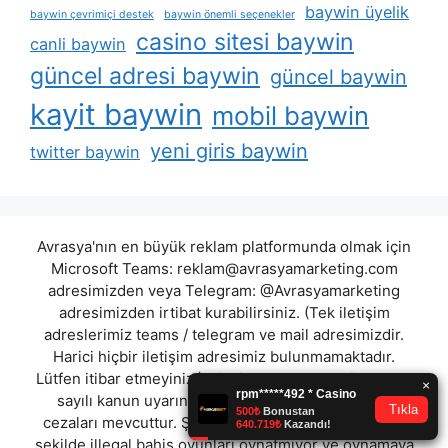
baywin üyelik
baywin çevrimiçi destek
baywin önemli seçenekler
casino sitesi baywin
canli baywin
güncel adresi baywin
güncel baywin
kayit baywin
mobil baywin
yeni giris baywin
twitter baywin
Avrasya'nın en büyük reklam platformunda olmak için
Microsoft Teams:
reklam@avrasyamarketing.com
adresimizden veya Telegram: @Avrasyamarketing
adresimizden irtibat kurabilirsiniz. (Tek iletişim
adreslerimiz teams / telegram ve mail adresimizdir.
Harici hiçbir iletişim adresimiz bulunmamaktadır.
Lütfen itibar etmeyiniz.) Türkiye yasalarına göre 7258
sayılı kanun uyarınca yasa dışı bahis oynamanın
cezaları mevcuttur. Şu an bulunduğunuz site hiç bir
şekilde illegal bahis oyunları oynatmıyor ve oynamaya