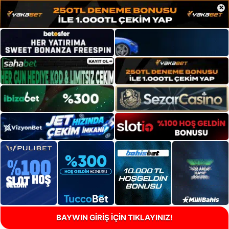
×
BAYWIN GİRİŞ İÇİN TIKLAYINIZ!