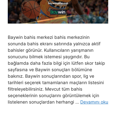
Baywin bahis merkezi bahis merkezinin
sonunda bahis ekranı satırında yalnızca aktif
bahisler görünür. Kullanıcıların yarışmanın
sonucunu bilmek istemesi yaygındır. Bu
bağlamda daha fazla bilgi için lütfen skor takip
sayfasına ve Baywin sonuçları bölümüne
bakınız. Baywin sonuçlarından spor, lig ve
tarihleri ​​seçerek tamamlanan maçların listesini
filtreleyebilirsiniz. Mevcut tüm bahis
seçeneklerinin sonuçlarını görüntülemek için
listelenen sonuçlardan herhangi …
Devamını oku