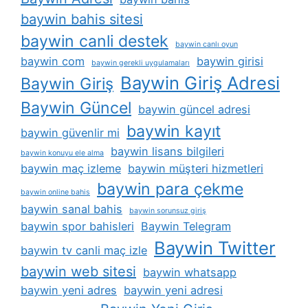
baywin bahis sitesi
baywin canli destek
baywin canlı oyun
baywin com
baywin girisi
baywin gerekli uygulamaları
Baywin Giriş Adresi
Baywin Giriş
Baywin Güncel
baywin güncel adresi
baywin kayıt
baywin güvenlir mi
baywin lisans bilgileri
baywin konuyu ele alma
baywin maç izleme
baywin müşteri hizmetleri
baywin para çekme
baywin online bahis
baywin sanal bahis
baywin sorunsuz giriş
baywin spor bahisleri
Baywin Telegram
Baywin Twitter
baywin tv canli maç izle
baywin web sitesi
baywin whatsapp
baywin yeni adres
baywin yeni adresi