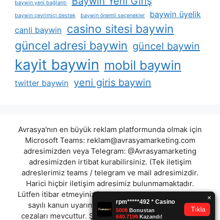
Baywin Yeni Giriş
baywin yeni bağlantı
baywin üyelik
baywin çevrimiçi destek
baywin önemli seçenekler
casino sitesi baywin
canli baywin
güncel adresi baywin
güncel baywin
kayit baywin
mobil baywin
yeni giris baywin
twitter baywin
Avrasya'nın en büyük reklam platformunda olmak için
Microsoft Teams:
reklam@avrasyamarketing.com
adresimizden veya Telegram: @Avrasyamarketing
adresimizden irtibat kurabilirsiniz. (Tek iletişim
adreslerimiz teams / telegram ve mail adresimizdir.
Harici hiçbir iletişim adresimiz bulunmamaktadır.
Lütfen itibar etmeyiniz.) Türkiye yasalarına göre 7258
sayılı kanun uyarınca yasa dışı bahis oynamanın
cezaları mevcuttur. Şu an bulunduğunuz site hiç bir