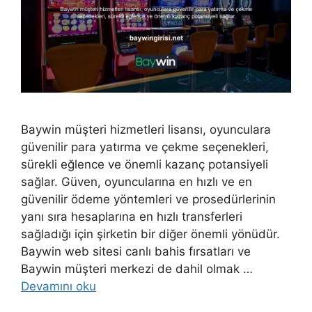
Baywin müşteri hizmetleri lisansı, oyunculara
güvenilir para yatırma ve çekme seçenekleri,
sürekli eğlence ve önemli kazanç potansiyeli
sağlar. Güven, oyuncularına en hızlı ve en
güvenilir ödeme yöntemleri ve prosedürlerinin
yanı sıra hesaplarına en hızlı transferleri
sağladığı için şirketin bir diğer önemli yönüdür.
Baywin web sitesi canlı bahis fırsatları ve
Baywin müşteri merkezi de dahil olmak …
Devamını oku