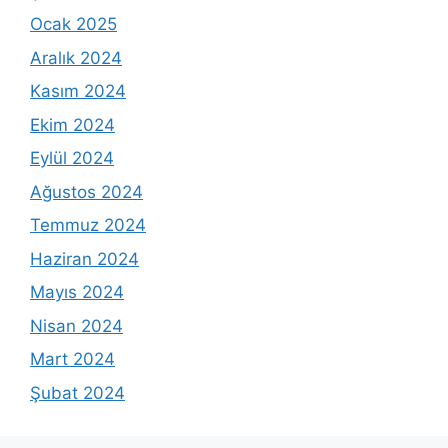
Ocak 2025
Aralık 2024
Kasım 2024
Ekim 2024
Eylül 2024
Ağustos 2024
Temmuz 2024
Haziran 2024
Mayıs 2024
Nisan 2024
Mart 2024
Şubat 2024