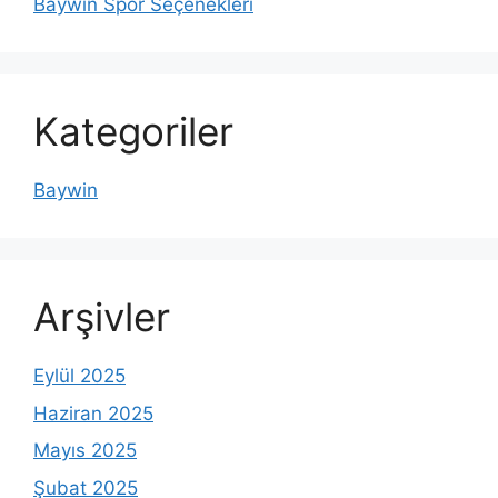
Baywin Spor Seçenekleri
Kategoriler
Baywin
Arşivler
Eylül 2025
Haziran 2025
Mayıs 2025
Şubat 2025