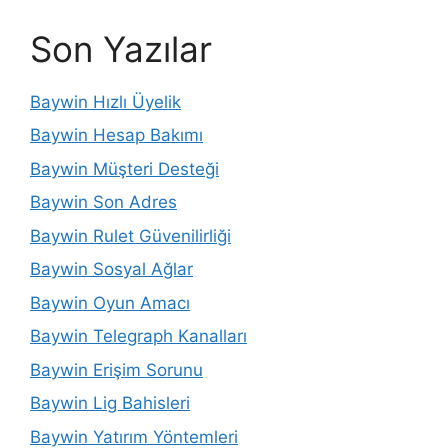
Son Yazılar
Baywin Hızlı Üyelik
Baywin Hesap Bakımı
Baywin Müşteri Desteği
Baywin Son Adres
Baywin Rulet Güvenilirliği
Baywin Sosyal Ağlar
Baywin Oyun Amacı
Baywin Telegraph Kanalları
Baywin Erişim Sorunu
Baywin Lig Bahisleri
Baywin Yatırım Yöntemleri