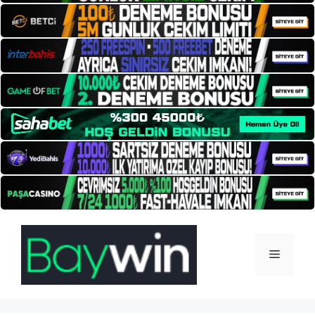
İçeriğe
atla
Menü