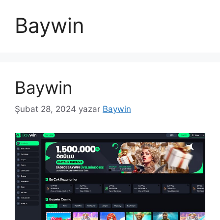
Baywin
Baywin
Şubat 28, 2024
yazar
Baywin